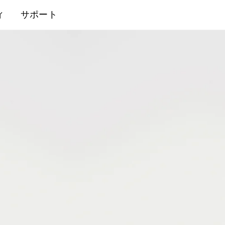
ィ
サポート