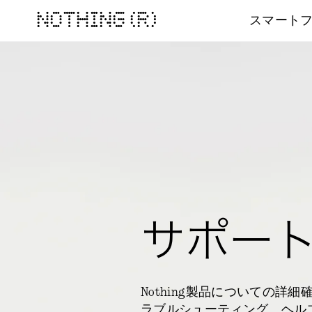
NOTHING (R)
スマート
サポー
Nothing製品についての詳
ラブルシューティング、ヘル