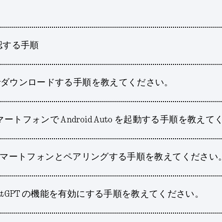
Dを確認する手順
TA 経由でダウンロードする手順を教えてください。
スマートフォンで Android Auto を起動する手順を教え
ar (a) をスマートフォンとペアリングする手順を教えてください
 ChatGPT の機能を有効にする手順を教えてください。