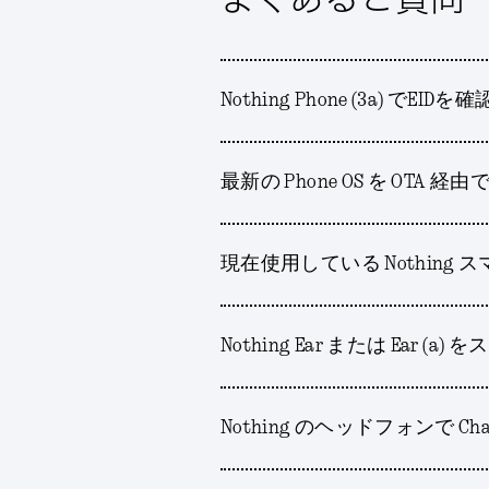
Nothing Phone (3a) でEI
最新の Phone OS を O
現在使用している Nothing 
Nothing Ear または E
Nothing のヘッドフォンで