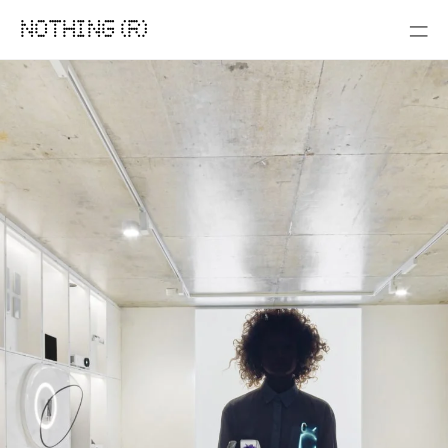
NOTHING (R)