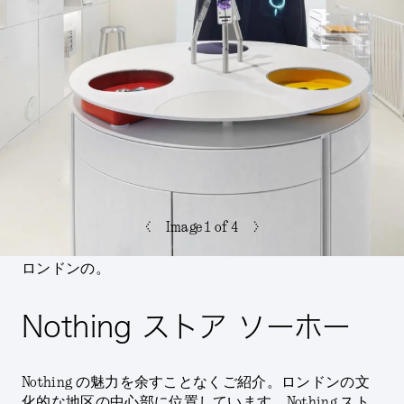
<
>
Image
1
of 4
ロンドンの。
Nothing ストア ソーホー
Nothing の魅力を余すことなくご紹介。ロンドンの文
化的な地区の中心部に位置しています。Nothing スト